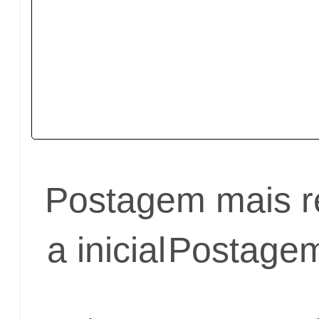
Postagem mais r
a inicial
Postagem