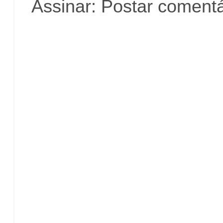
Assinar:
Postar comentá