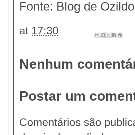
Fonte: Blog de Ozildo
at
17:30
Nenhum comentár
Postar um coment
Comentários são publi