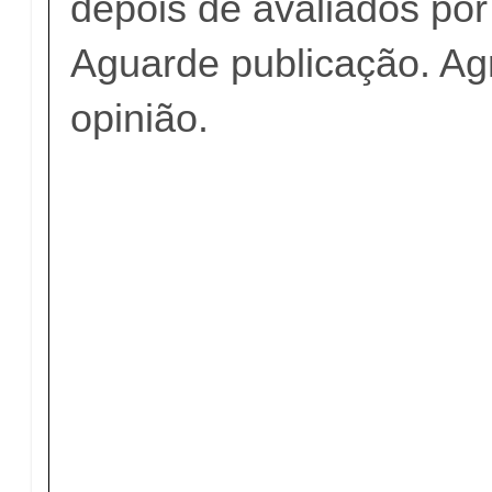
depois de avaliados po
Aguarde publicação. A
opinião.