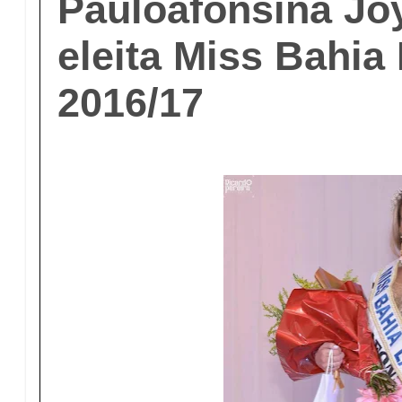
Pauloafonsina Joy
eleita Miss Bahia 
2016/17