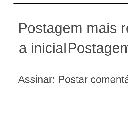
Postagem mais r
a inicial
Postagem
Assinar:
Postar comentá