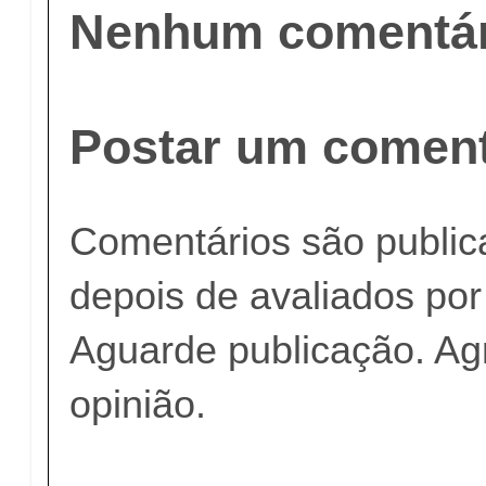
Nenhum comentár
Postar um coment
Comentários são publi
depois de avaliados po
Aguarde publicação. A
opinião.