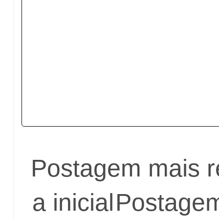
Postagem mais r
a inicial
Postagem