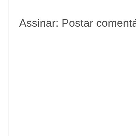
Assinar:
Postar comentá