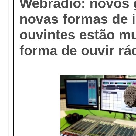
Webradio: novos 
novas formas de i
ouvintes estão m
forma de ouvir rá