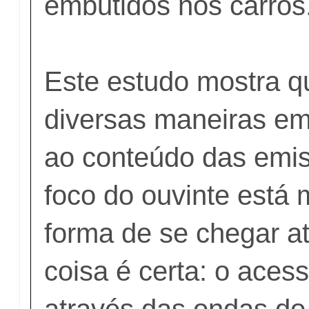
embutidos nos carros
Este estudo mostra q
diversas maneiras em
ao conteúdo das emi
foco do ouvinte está
forma de se chegar a
coisa é certa: o aces
através das ondas d