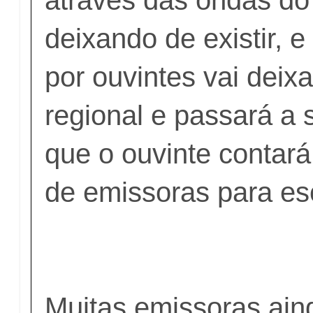
deixando de existir, 
por ouvintes vai deixa
regional e passará a s
que o ouvinte contar
de emissoras para esc
Muitas emissoras ain