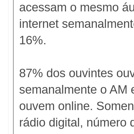
acessam o mesmo áu
internet semanalmen
16%.
87% dos ouvintes ou
semanalmente o AM 
ouvem online. Some
rádio digital, número