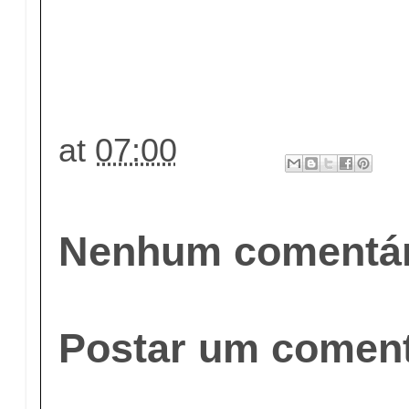
at
07:00
Nenhum comentár
Postar um coment