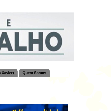
 Xavier)
Quem Somos