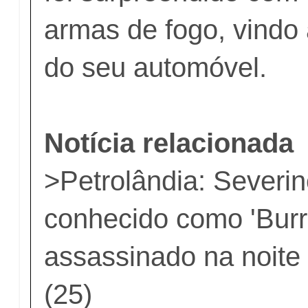
armas de fogo, vindo 
do seu automóvel.
Notícia relacionada
>
Petrolândia: Severi
conhecido como 'Burr
assassinado na noite
(25)