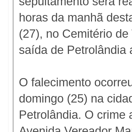
sepultamento será re
horas da manhã desta 
(27), no Cemitério de
saída de Petrolândia 
O falecimento ocorreu
domingo (25) na cida
Petrolândia. O crime
Avenida Vereador Man