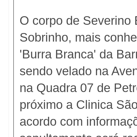
O corpo de Severino
Sobrinho, mais conh
'Burra Branca' da Barr
sendo velado na Aveni
na Quadra 07 de Petr
próximo a Clinica São
acordo com informaçõ