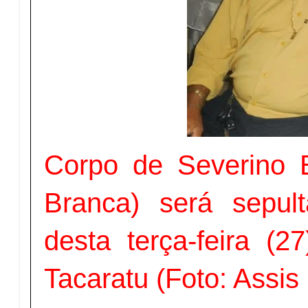
Corpo de Severino 
Branca) será sepu
desta terça-feira (2
Tacaratu (Foto: Assi