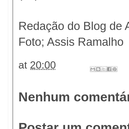
Redação do Blog de 
Foto; Assis Ramalho
at
20:00
Nenhum comentár
Postar um coment