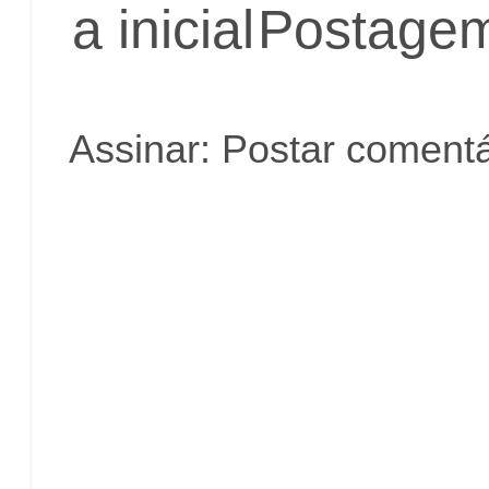
a inicial
Postagem
Assinar:
Postar comentá