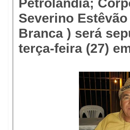
Petrolândia; Corp
Severino Estêvão
Branca ) será sep
terça-feira (27) e