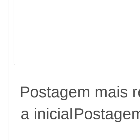
Postagem mais r
a inicial
Postagem