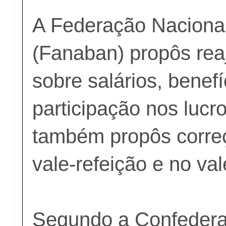
A Federação Naciona
(Fanaban) propôs rea
sobre salários, benefí
participação nos lucr
também propôs corre
vale-refeição e no va
Segundo a Confedera