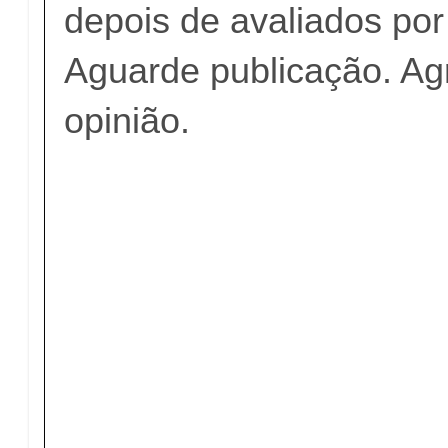
depois de avaliados po
Aguarde publicação. A
opinião.