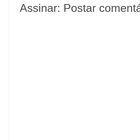
Assinar:
Postar comentá