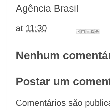
Agência Brasil
at
11:30
Nenhum comentár
Postar um coment
Comentários são publi