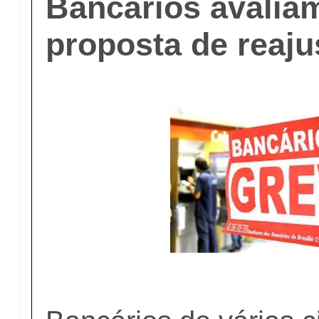
Bancários avalia
proposta de reaj