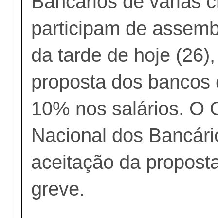
Bancários de várias c
participam de assembl
da tarde de hoje (26),
proposta dos bancos 
10% nos salários. O
Nacional dos Bancário
aceitação da proposta
greve.