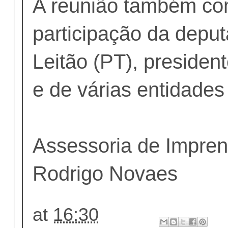
A reunião também co
participação da depu
Leitão (PT), presiden
e de várias entidades
Assessoria de Impre
Rodrigo Novaes
at
16:30