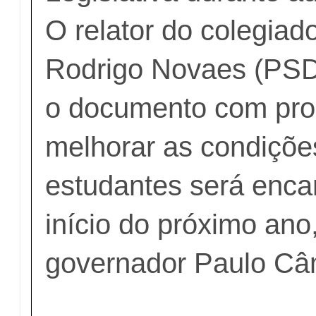
O relator do colegiad
Rodrigo Novaes (PSD
o documento com pro
melhorar as condiçõe
estudantes será enc
início do próximo ano,
governador Paulo Câ