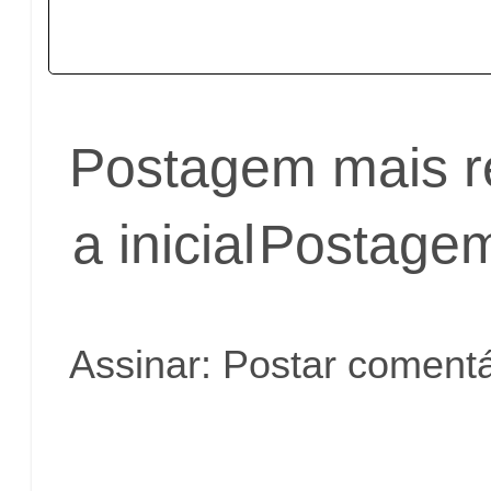
Postagem mais r
a inicial
Postagem
Assinar:
Postar comentá