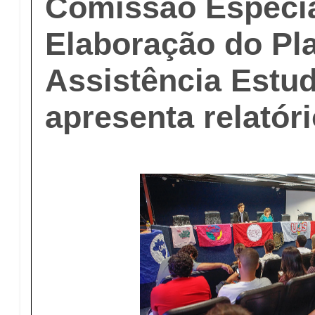
Comissão Especia
Elaboração do Pl
Assistência Estud
apresenta relatór