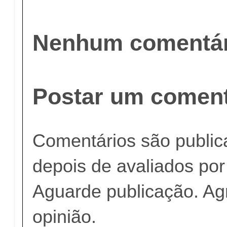
Nenhum comentár
Postar um coment
Comentários são publi
depois de avaliados po
Aguarde publicação. A
opinião.