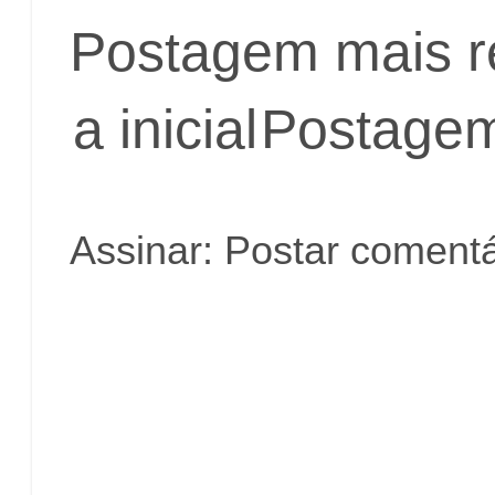
Postagem mais r
a inicial
Postagem
Assinar:
Postar comentá