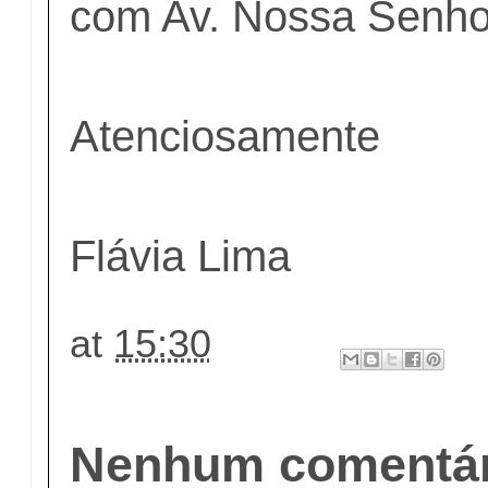
com Av. Nossa Senho
Atenciosamente
Flávia Lima
at
15:30
Nenhum comentár