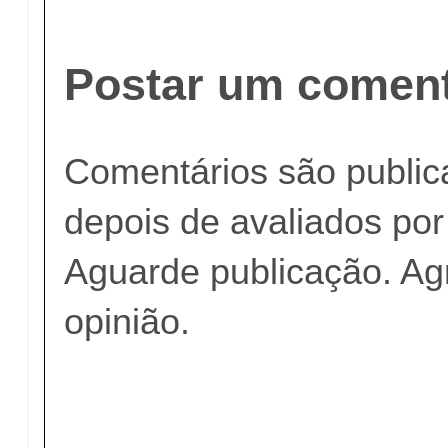
Postar um coment
Comentários são publi
depois de avaliados po
Aguarde publicação. A
opinião.