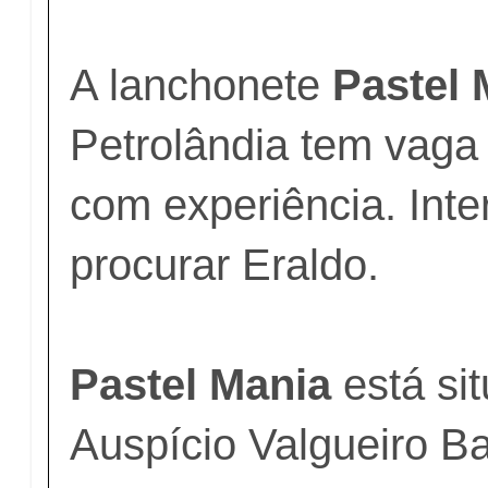
A lanchonete
Pastel 
Petrolândia tem vaga 
com experiência. Int
procurar Eraldo.
Pastel Mania
está si
Auspício Valgueiro Ba