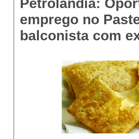
Petrolândia: Opor
emprego no Paste
balconista com e