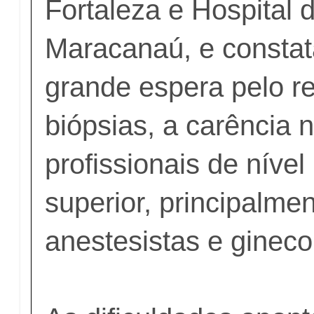
Fortaleza e Hospital 
Maracanaú, e consta
grande espera pelo r
biópsias, a carência 
profissionais de níve
superior, principalme
anestesistas e gineco