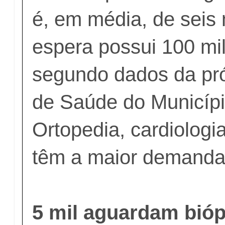
é, em média, de seis 
espera possui 100 mi
segundo dados da pró
de Saúde do Municíp
Ortopedia, cardiologi
têm a maior demanda
5 mil aguardam bióp