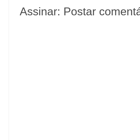
Assinar:
Postar comentá