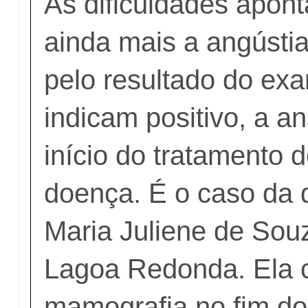
As dificuldades apo
ainda mais a angústi
pelo resultado do ex
indicam positivo, a a
início do tratamento 
doença. É o caso da 
Maria Juliene de Sou
Lagoa Redonda. Ela c
mamografia no fim d