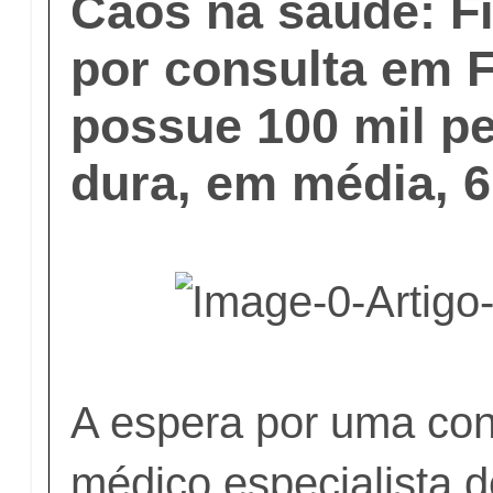
Caos na saúde: Fi
por consulta em F
possue 100 mil p
dura, em média, 
A espera por uma co
médico especialista 