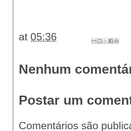
at
05:36
Nenhum comentár
Postar um coment
Comentários são publi