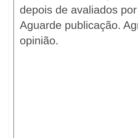
depois de avaliados po
Aguarde publicação. A
opinião.