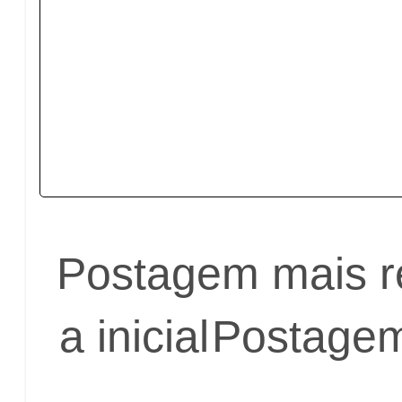
Postagem mais r
a inicial
Postagem