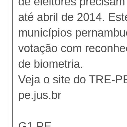
de eleitores precisam
até abril de 2014. Est
municípios pernambuc
votação com reconhe
de biometria.
Veja o site do TRE-P
pe.jus.br
G1 PE