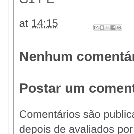
at
14:15
Nenhum comentár
Postar um coment
Comentários são publi
depois de avaliados po