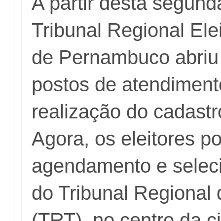
A partir desta segunda
Tribunal Regional Ele
de Pernambuco abriu
postos de atendiment
realização do cadastr
Agora, os eleitores p
agendamento e seleci
do Tribunal Regional 
(TRT), no centro da c