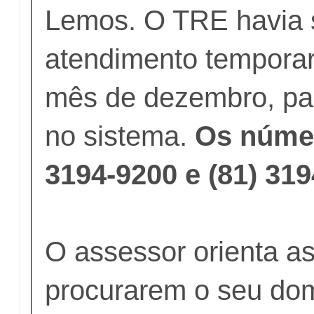
Lemos. O TRE havia 
atendimento tempora
mês de dezembro, pa
no sistema.
Os númer
3194-9200 e (81) 319
O assessor orienta a
procurarem o seu domic