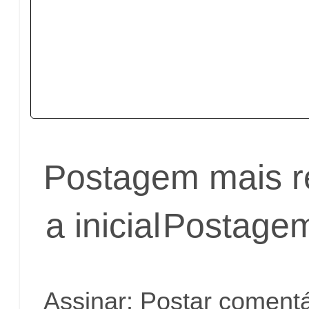
Postagem mais r
a inicial
Postagem
Assinar:
Postar comentá