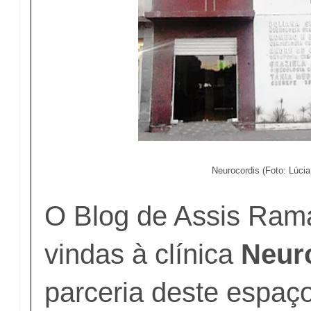
Neurocordis (Foto: Lúcia
O Blog de Assis Ram
vindas à clínica
Neur
parceria deste espaç