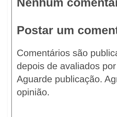
Nenhum comentár
Postar um coment
Comentários são publi
depois de avaliados po
Aguarde publicação. A
opinião.