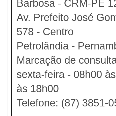
Barbosa - CRM-PE 1
Av. Prefeito José Go
578 - Centro
Petrolândia - Perna
Marcação de consult
sexta-feira - 08h00 à
às 18h00
Telefone: (87) 3851-