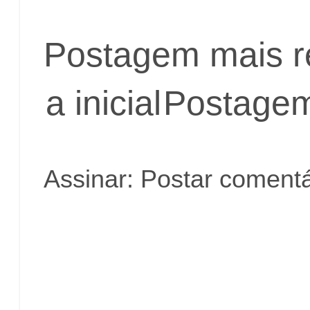
Postagem mais r
a inicial
Postagem
Assinar:
Postar comentá