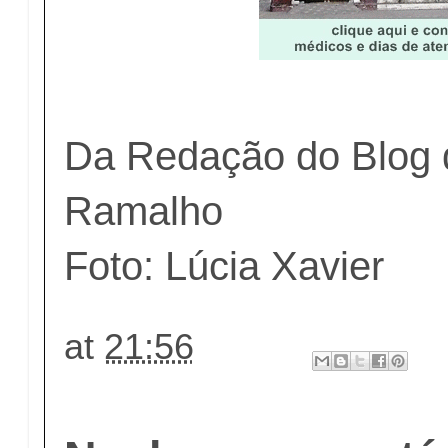
Da Redação do Blog 
Ramalho
Foto: Lúcia Xavier
at
21:56