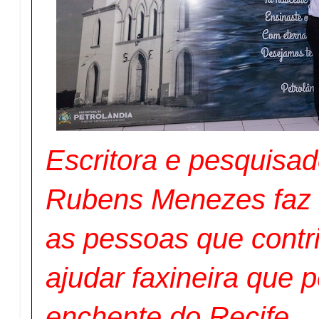
Escritora e pesquisa
Rubens Menezes faz
as pessoas que contr
ajudar faxineira que 
enchente do Recife