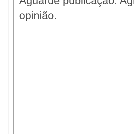
Aguarde publicação. A
opinião.