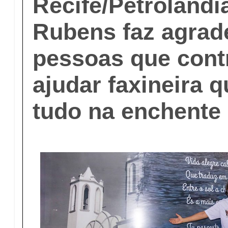
Recife/Petrolândi
Rubens faz agrad
pessoas que cont
ajudar faxineira 
tudo na enchente 