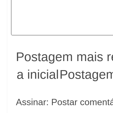
Postagem mais r
a inicial
Postagem
Assinar:
Postar comentá