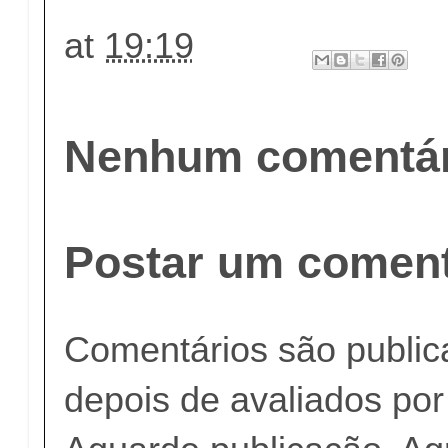
at
19:19
Nenhum comentár
Postar um coment
Comentários são publi
depois de avaliados po