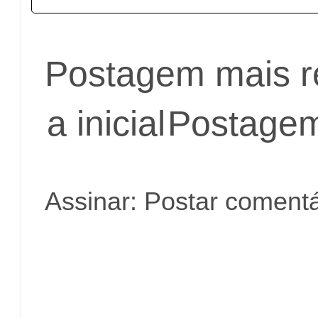
Postagem mais r
a inicial
Postagem
Assinar:
Postar comentá