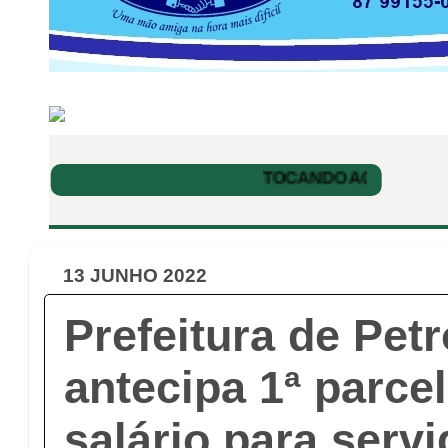
13 JUNHO 2022
Prefeitura de Pet
antecipa 1ª parce
salário para serv