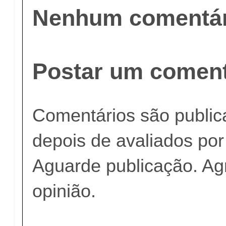
Nenhum comentár
Postar um coment
Comentários são publi
depois de avaliados po
Aguarde publicação. A
opinião.