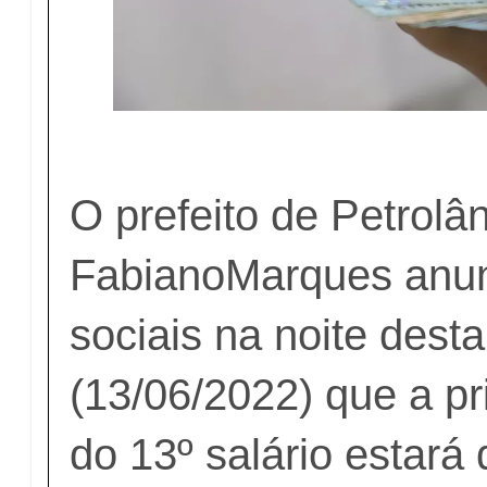
O prefeito de Petrolâ
FabianoMarques anun
sociais na noite dest
(13/06/2022) que a pr
do 13º salário estará 