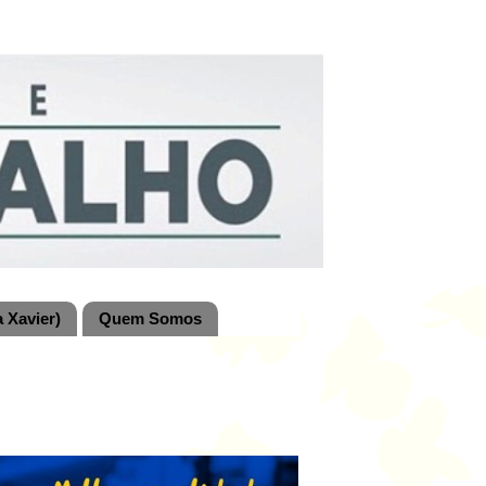
 Xavier)
Quem Somos