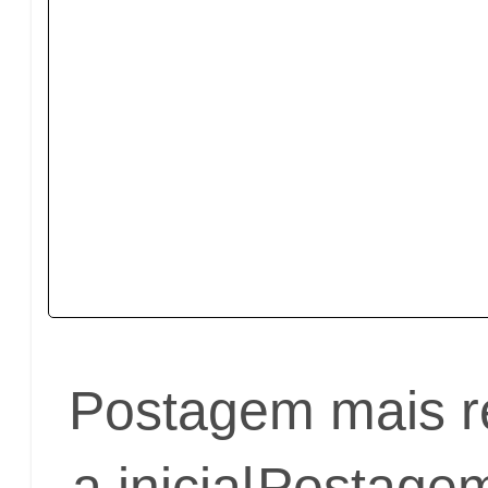
Postagem mais r
a inicial
Postagem