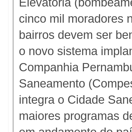
Elevatória (bombeame
cinco mil moradores 
bairros devem ser be
o novo sistema impla
Companhia Pernamb
Saneamento (Compes
integra o Cidade San
maiores programas d
em andamento do paí