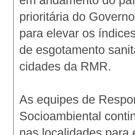
prioritária do Gover
para elevar os índice
de esgotamento sanit
cidades da RMR.
As equipes de Respo
Socioambiental cont
nas localidades para 