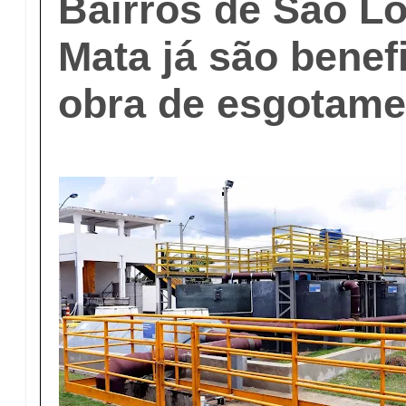
Bairros de São L
Mata já são bene
obra de esgotamen