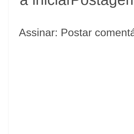
Assinar:
Postar comentá