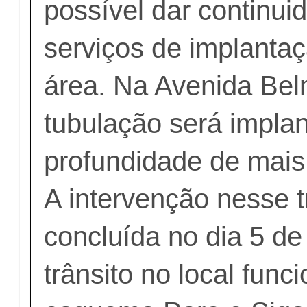
possível dar continui
serviços de implanta
área. Na Avenida Bel
tubulação será impla
profundidade de mais
A intervenção nesse 
concluída no dia 5 de a
trânsito no local func