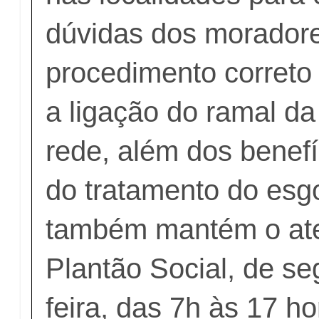
dúvidas dos moradore
procedimento correto 
a ligação do ramal d
rede, além dos benefí
do tratamento do es
também mantém o at
Plantão Social, de se
feira, das 7h às 17 ho