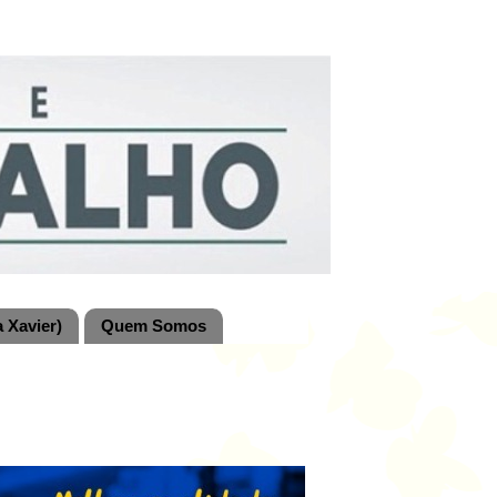
 Xavier)
Quem Somos