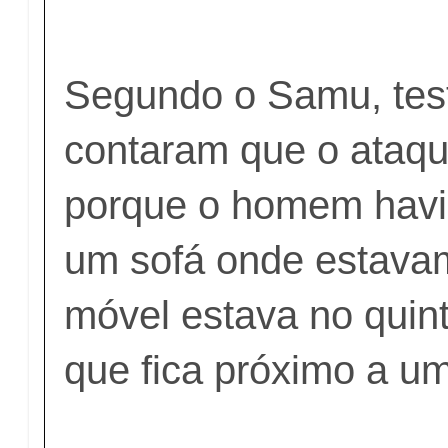
Segundo o Samu, te
contaram que o ataq
porque o homem hav
um sofá onde estava
móvel estava no quin
que fica próximo a u