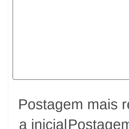
Postagem mais r
a inicial
Postagem