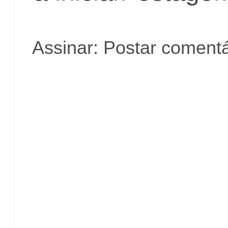
Assinar:
Postar comentá