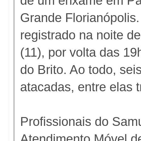
de um enxame em Pa
Grande Florianópolis.
registrado na noite de
(11), por volta das 1
do Brito. Ao todo, se
atacadas, entre elas t
Profissionais do Sam
Atendimento Móvel d