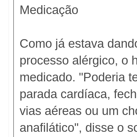
Medicação
Como já estava dando
processo alérgico, o
medicado. "Poderia te
parada cardíaca, fec
vias aéreas ou um c
anafilático", disse o s