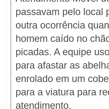
passavam pelo local 
outra ocorrência qua
homem caído no chão
picadas. A equipe uso
para afastar as abelha
enrolado em um cober
para a viatura para r
atendimento.