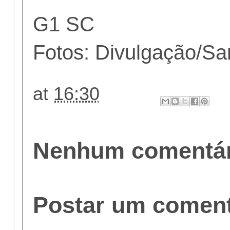
G1 SC
Fotos: Divulgação/S
at
16:30
Nenhum comentár
Postar um coment