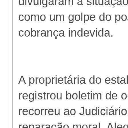
divulgaram a situação
como um golpe do pos
cobrança indevida.
A proprietária do est
registrou boletim de 
recorreu ao Judiciári
reparação moral. Ale