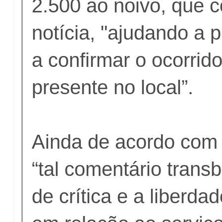
2.500 ao noivo, que c
notícia, "ajudando a p
a confirmar o ocorrido
presente no local”.
Ainda de acordo com 
“tal comentário transb
de crítica e a liberd