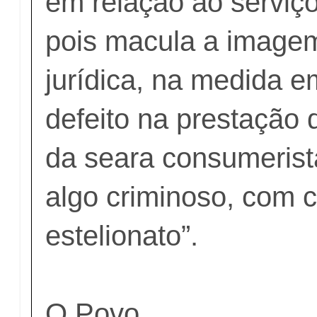
em relação ao serviço
pois macula a image
jurídica, na medida e
defeito na prestação d
da seara consumeris
algo criminoso, com 
estelionato”.
O Povo