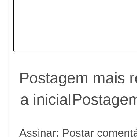
Postagem mais r
a inicial
Postagem
Assinar:
Postar comentá