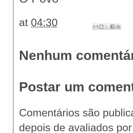
at
04:30
Nenhum comentár
Postar um coment
Comentários são publi
depois de avaliados po