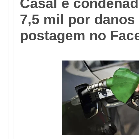
Casal é condenad
7,5 mil por danos
postagem no Fac