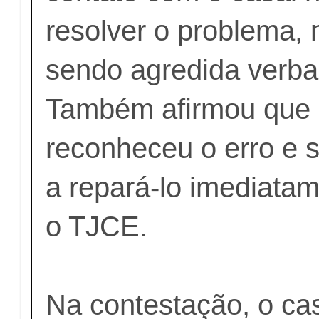
resolver o problema,
sendo agredida verba
Também afirmou que
reconheceu o erro e s
a repará-lo imediatam
o TJCE.
Na contestação, o ca