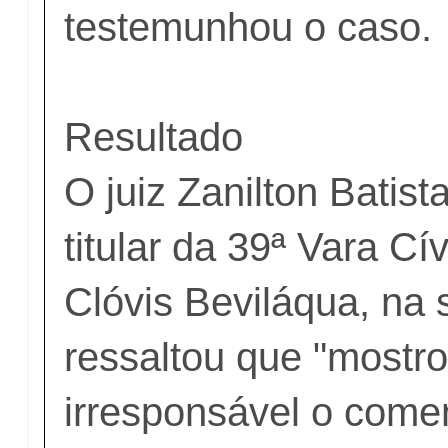
testemunhou o caso.
Resultado
O juiz Zanilton Batist
titular da 39ª Vara C
Clóvis Beviláqua, na 
ressaltou que "mostr
irresponsável o comen