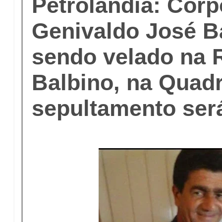
Petrolândia: Corp
Genivaldo José Ba
sendo velado na 
Balbino, na Quadr
sepultamento se