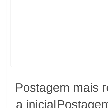
Postagem mais r
a inicial
Postagem