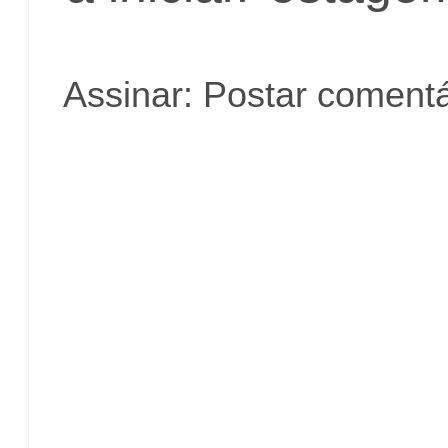
Assinar:
Postar comentá