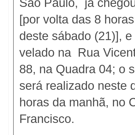
São Paulo, já chegou
[por volta das 8 hor
deste sábado (21)], e
velado na Rua Vicent
88, na Quadra 04; o 
será realizado neste
horas da manhã, no 
Francisco.