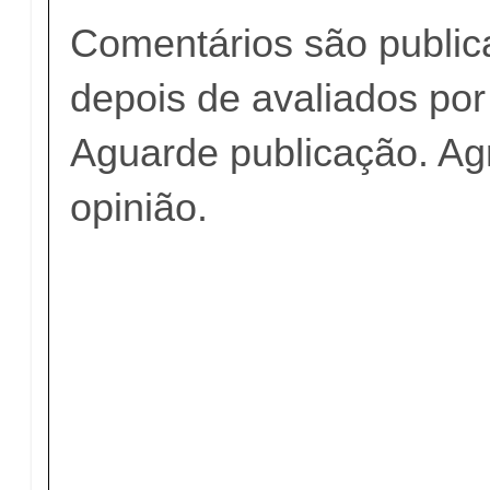
Comentários são publi
depois de avaliados po
Aguarde publicação. A
opinião.