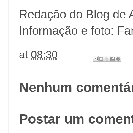
Redação do Blog de 
Informação e foto: Fa
at
08:30
Nenhum comentár
Postar um coment