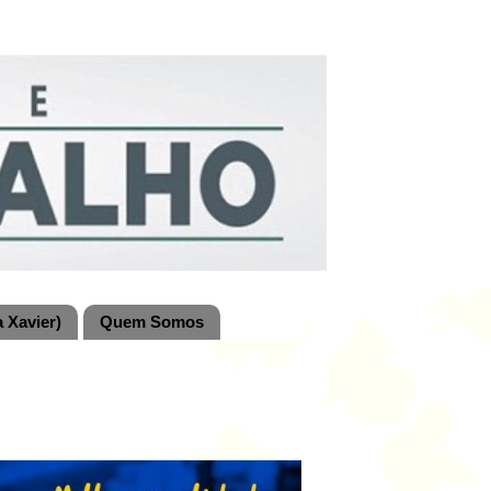
 Xavier)
Quem Somos