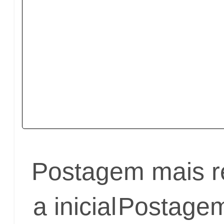
Postagem mais r
a inicial
Postagem