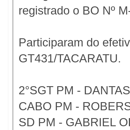
registrado o BO Nº M
Participaram do efeti
GT431/TACARATU.
2°SGT PM - DANTAS
CABO PM - ROBER
SD PM - GABRIEL O