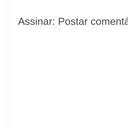
Assinar:
Postar comentá