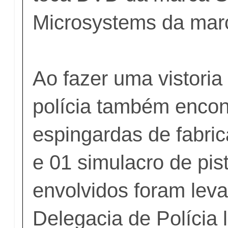
Microsystems da marc
Ao fazer uma vistoria
polícia também encon
espingardas de fabric
e 01 simulacro de pis
envolvidos foram lev
Delegacia de Polícia l