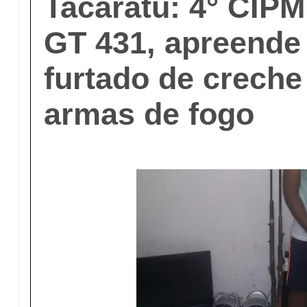
Tacaratu: 4° CIPM
GT 431, apreende 
furtado de creche
armas de fogo