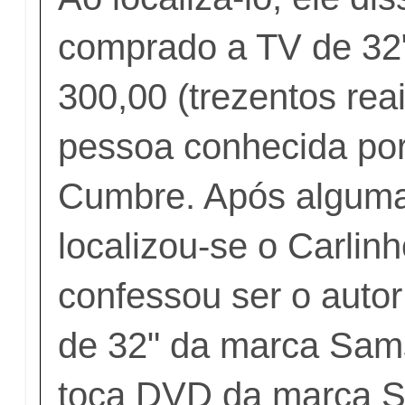
comprado a TV de 32
300,00 (trezentos rea
pessoa conhecida por
Cumbre. Após alguma
localizou-se o Carlin
confessou ser o autor
de 32" da marca Sam
toca DVD da marca 