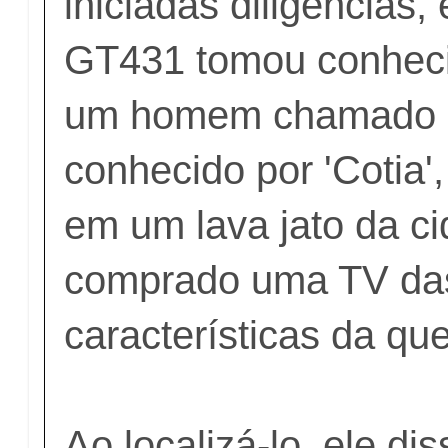
iniciadas diligencias, 
GT431 tomou conhec
um homem chamado 
conhecido por 'Cotia'
em um lava jato da ci
comprado uma TV d
características da que
Ao localizá-lo, ele di