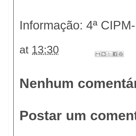
Informação: 4ª CIPM-
at
13:30
Nenhum comentár
Postar um coment