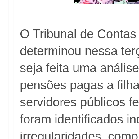
O Tribunal de Contas
determinou nessa terç
seja feita uma anális
pensões pagas a filha
servidores públicos f
foram identificados in
irregularidades, com