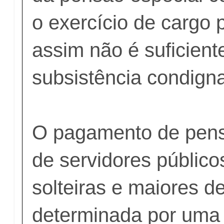
o exercício de cargo 
assim não é suficient
subsistência condigna
O pagamento de pensõ
de servidores públic
solteiras e maiores d
determinada por uma 