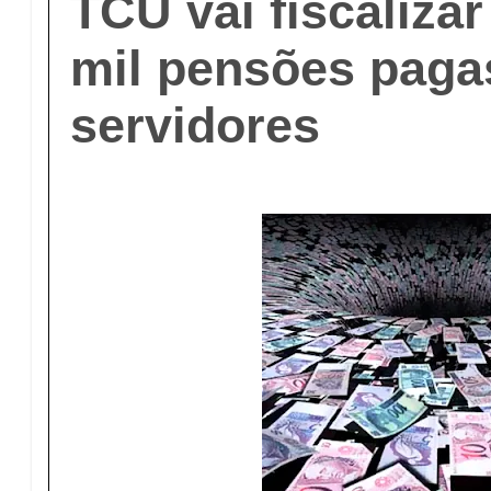
TCU vai fiscaliza
mil pensões pagas
servidores