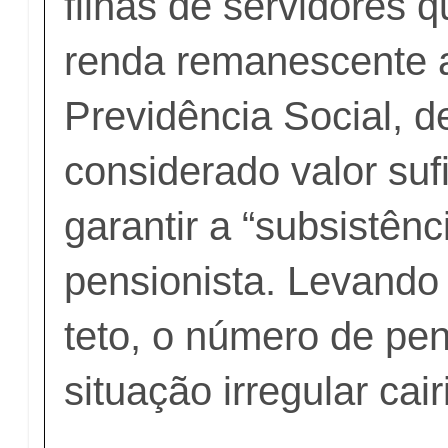
filhas de servidores 
renda remanescente a
Previdência Social, d
considerado valor suf
garantir a “subsistên
pensionista. Levando
teto, o número de pe
situação irregular cair