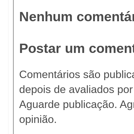
Nenhum comentár
Postar um coment
Comentários são publi
depois de avaliados po
Aguarde publicação. A
opinião.