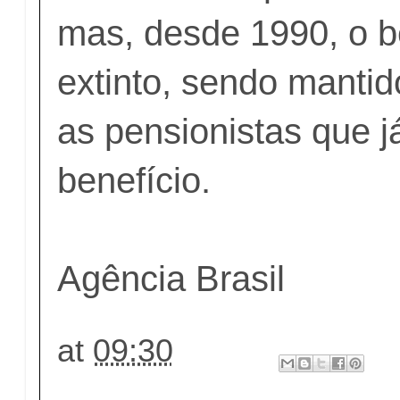
mas, desde 1990, o be
extinto, sendo manti
as pensionistas que j
benefício.
Agência Brasil
at
09:30