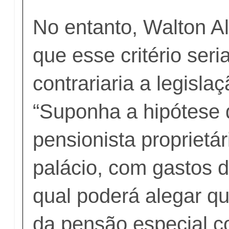
No entanto, Walton Al
que esse critério seri
contrariaria a legisla
“Suponha a hipótese
pensionista proprietá
palácio, com gastos d
qual poderá alegar q
da pensão especial 