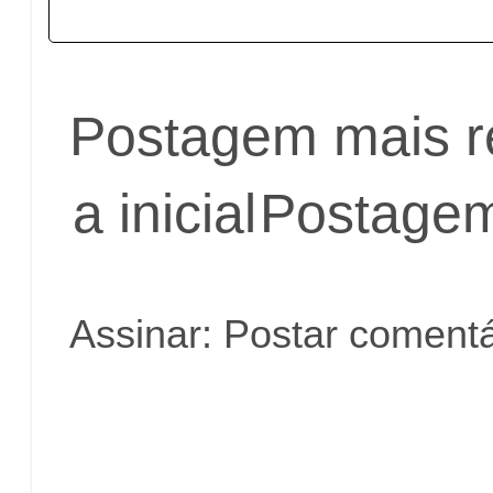
Postagem mais r
a inicial
Postagem
Assinar:
Postar comentá