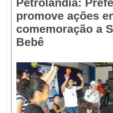
Petrolândia: Prefe
promove ações e
comemoração a 
Bebê