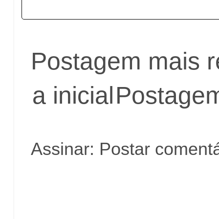
Postagem mais r
a inicial
Postagem
Assinar:
Postar comentá