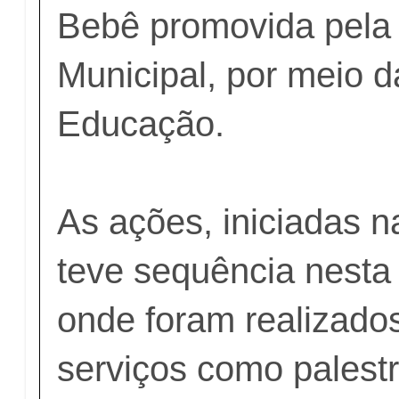
Bebê
promovida pela 
Municipal
, por meio d
Educação.
As ações, iniciadas n
teve sequência nesta t
onde foram realizado
serviços como palest