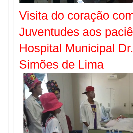
Visita do coração co
Juventudes aos paciê
Hospital Municipal Dr
Simões de Lima