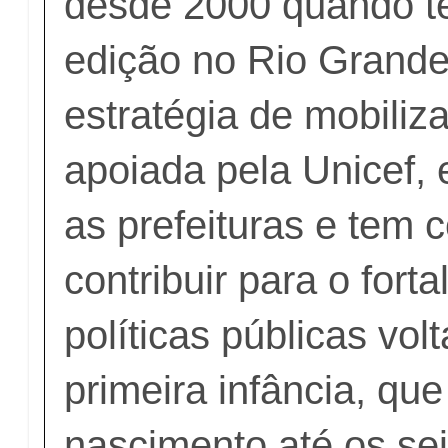
desde 2000 quando te
edição no Rio Grande
estratégia de mobiliz
apoiada pela Unicef,
as prefeituras e tem 
contribuir para o fort
políticas públicas vol
primeira infância, que
nascimento até os se