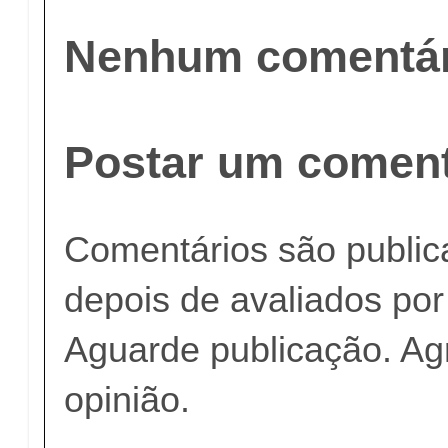
Nenhum comentár
Postar um coment
Comentários são publi
depois de avaliados po
Aguarde publicação. A
opinião.