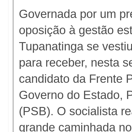
Governada por um pre
oposição à gestão es
Tupanatinga se vesti
para receber, nesta se
candidato da Frente 
Governo do Estado, 
(PSB). O socialista r
grande caminhada no 