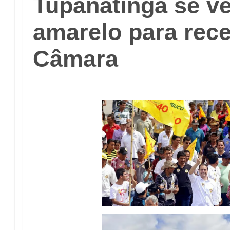
Tupanatinga se ve
amarelo para rec
Câmara​