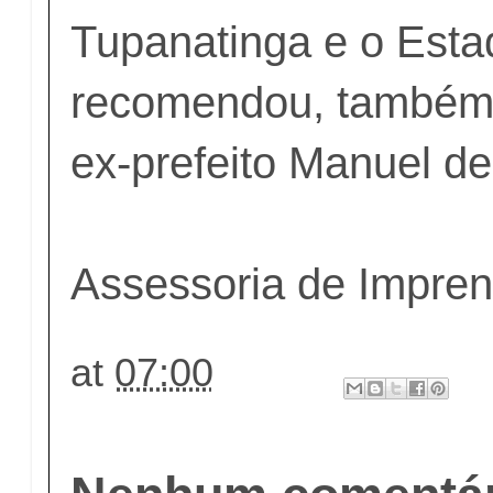
Tupanatinga e o Esta
recomendou, também 
ex-prefeito Manuel d
Assessoria de Impre
at
07:00