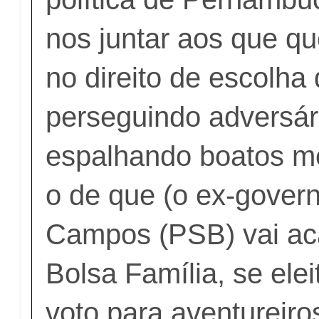
nos juntar aos que que
no direito de escolha
perseguindo adversár
espalhando boatos m
o de que (o ex-gover
Campos (PSB) vai ac
Bolsa Família, se ele
voto para aventureir