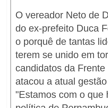
O vereador Neto de Du
do ex-prefeito Duca F
o porquê de tantas li
terem se unido em to
candidatos da Frente
atacou a atual gestão
"Estamos com o que 
política de Pernamb