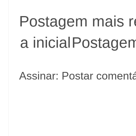
Postagem mais r
a inicial
Postagem
Assinar:
Postar comentá