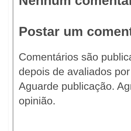
Nenhum comentár
Postar um coment
Comentários são publi
depois de avaliados po
Aguarde publicação. A
opinião.