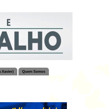
 Xavier)
Quem Somos