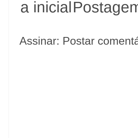
a inicial
Postagem
Assinar:
Postar comentá