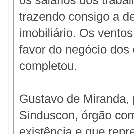
trazendo consigo a d
imobiliário. Os vento
favor do negócio dos 
completou.
Gustavo de Miranda, 
Sinduscon, órgão co
existência e que repr