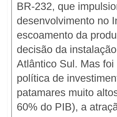
BR-232, que impulsio
desenvolvimento no In
escoamento da produ
decisão da instalação
Atlântico Sul. Mas fo
política de investime
patamares muito alto
60% do PIB), a atraçã