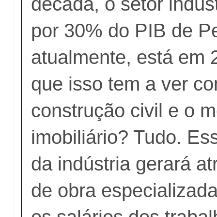
década, o setor indus
por 30% do PIB de P
atualmente, está em 
que isso tem a ver co
construção civil e o 
imobiliário? Tudo. E
da indústria gerará a
de obra especializada
os salários dos traba