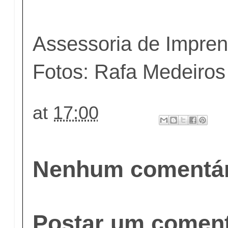
Assessoria de Impre
Fotos: Rafa Medeiros
at
17:00
Nenhum comentár
Postar um coment