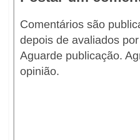
Comentários são publi
depois de avaliados po
Aguarde publicação. A
opinião.