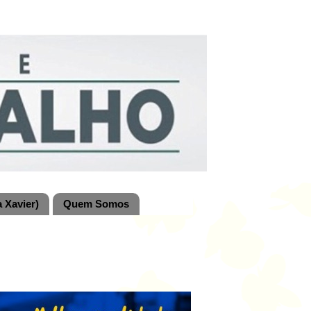
 Xavier)
Quem Somos