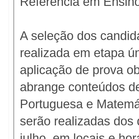
Referência em Ensin
A seleção dos candid
realizada em etapa ú
aplicação de prova ob
abrange conteúdos d
Portuguesa e Matemát
serão realizadas dos 
julho, em locais e hor