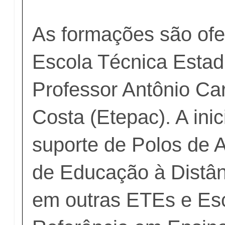
As formações são ofe
Escola Técnica Estad
Professor Antônio C
Costa (Etepac). A ini
suporte de Polos de 
de Educação à Distân
em outras ETEs e Es