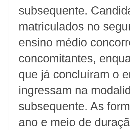
subsequente. Candid
matriculados no segu
ensino médio concor
concomitantes, enqua
que já concluíram o 
ingressam na modali
subsequente. As for
ano e meio de duraç