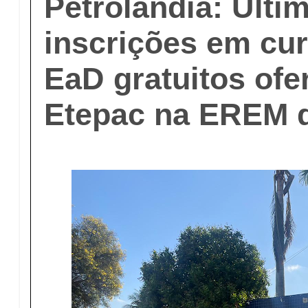
Petrolândia: Últi
inscrições em cu
EaD gratuitos ofe
Etepac na EREM 