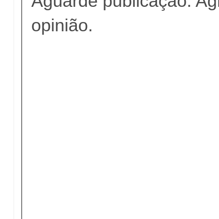
Aguarde publicação. A
opinião.