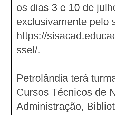
os dias 3 e 10 de julh
exclusivamente pelo s
https://sisacad.educa
ssel/
.
Petrolândia terá turm
Cursos Técnicos de N
Administração, Biblio