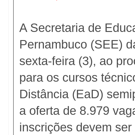
A Secretaria de Educ
Pernambuco (SEE) dá 
sexta-feira (3), ao pr
para os cursos técnic
Distância (EaD) semi
a oferta de 8.979 vag
inscrições devem ser 