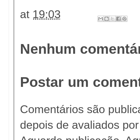
at
19:03
Nenhum comentár
Postar um coment
Comentários são publi
depois de avaliados po