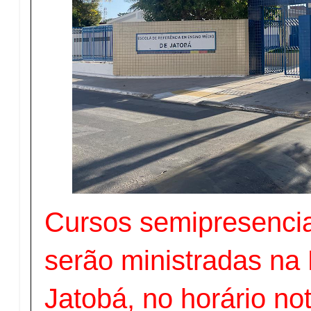
Cursos semipresencia
serão ministradas n
Jatobá, no horário n