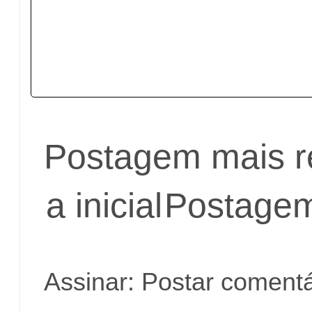
Postagem mais r
a inicial
Postagem
Assinar:
Postar comentá