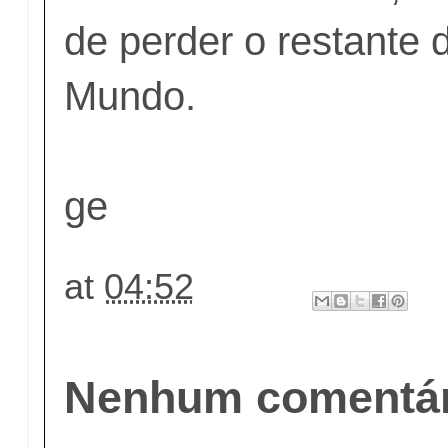
de perder o restante
Mundo.
ge
at
04:52
Nenhum comentár