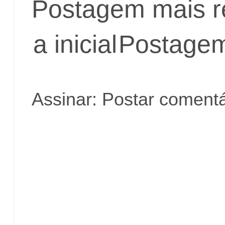
Postagem mais r
a inicial
Postagem
Assinar:
Postar comentá