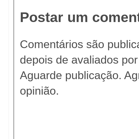
Postar um coment
Comentários são publi
depois de avaliados po
Aguarde publicação. A
opinião.