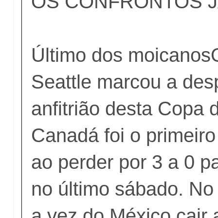
OS CONFRONTOS J
Último dos moicanos
Seattle marcou a des
anfitrião desta Copa
Canadá foi o primeiro
ao perder por 3 a 0 p
no último sábado. No 
a vez do México cair