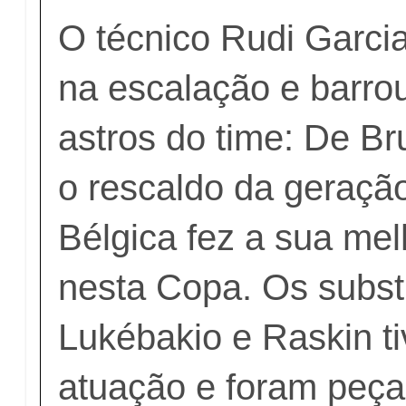
O técnico Rudi Garci
na escalação e barro
astros do time: De B
o rescaldo da geraçã
Bélgica fez a sua me
nesta Copa. Os subst
Lukébakio e Raskin t
atuação e foram peça