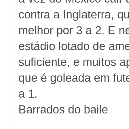
contra a Inglaterra, q
melhor por 3 a 2. E n
estádio lotado de ame
suficiente, e muitos 
que é goleada em fut
a 1.
Barrados do baile