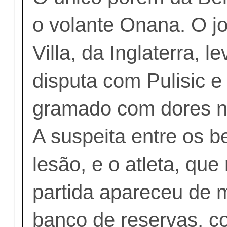
o volante Onana. O j
Villa, da Inglaterra, l
disputa com Pulisic e
gramado com dores no 
A suspeita entre os b
lesão, e o atleta, que 
partida apareceu de 
banco de reservas, co