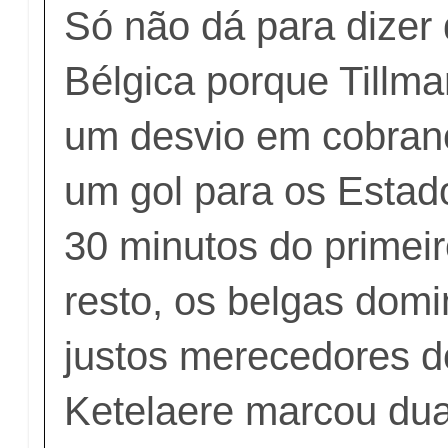
Só não dá para dizer
Bélgica porque Tillm
um desvio em cobranç
um gol para os Estad
30 minutos do primei
resto, os belgas dom
justos merecedores d
Ketelaere marcou du