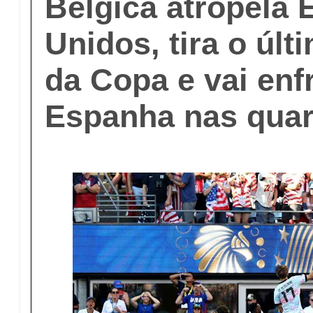
Bélgica atropela 
Unidos, tira o últ
da Copa e vai enf
Espanha nas quar