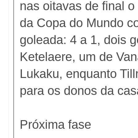
nas oitavas de final o 
da Copa do Mundo c
goleada: 4 a 1, dois 
Ketelaere, um de Van
Lukaku, enquanto Til
para os donos da cas
Próxima fase