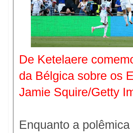
De Ketelaere comemo
da Bélgica sobre os 
Jamie Squire/Getty I
Enquanto a polêmica 