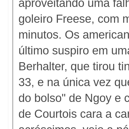
aproveitando uma falh
goleiro Freese, com 
minutos. Os america
último suspiro em u
Berhalter, que tirou ti
33, e na única vez qu
do bolso" de Ngoy e 
de Courtois cara a ca