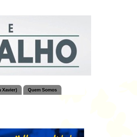
 Xavier)
Quem Somos