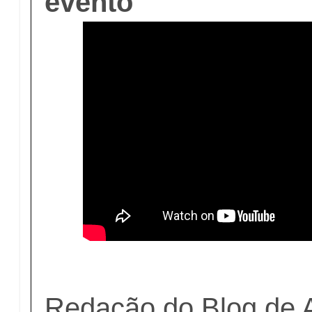
evento
Redação do Blog de 