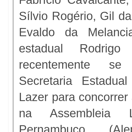
Sílvio Rogério, Gil d
Evaldo da Melanci
estadual Rodrigo
recentemente se
Secretaria Estadua
Lazer para concorrer
na Assembleia Le
Pernambuco (Al