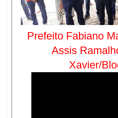
Prefeito Fabiano M
Assis Ramalho
Xavier/Bl