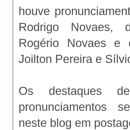
houve pronunciamen
Rodrigo Novaes, do
Rogério Novaes e 
Joilton Pereira e Sílv
Os destaques d
pronunciamentos se
neste blog em postage