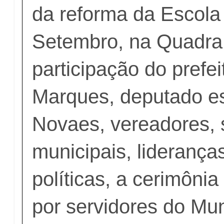
da reforma da Escola
Setembro, na Quadra
participação do prefe
Marques, deputado e
Novaes, vereadores, 
municipais, liderança
políticas, a cerimônia 
por servidores do Mun