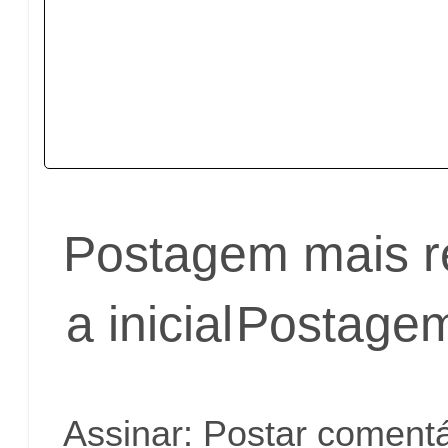
Postagem mais r
a inicial
Postagem
Assinar:
Postar comentá