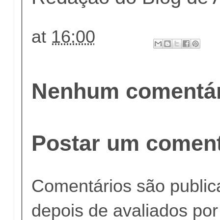
at
16:00
Nenhum comentár
Postar um coment
Comentários são publi
depois de avaliados po