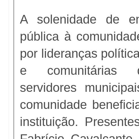
A solenidade de e
pública à comunidade
por lideranças políti
e comunitárias d
servidores municip
comunidade benefici
instituição. Present
Fabrício Cavalcante, 