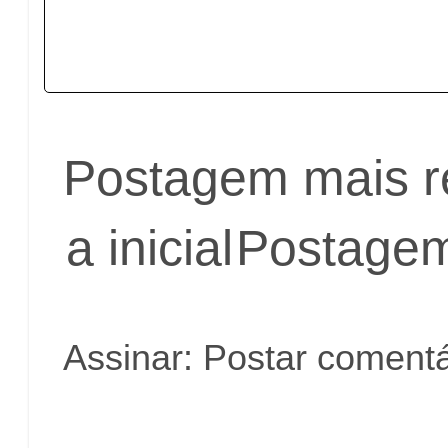
Postagem mais r
a inicial
Postagem
Assinar:
Postar comentá