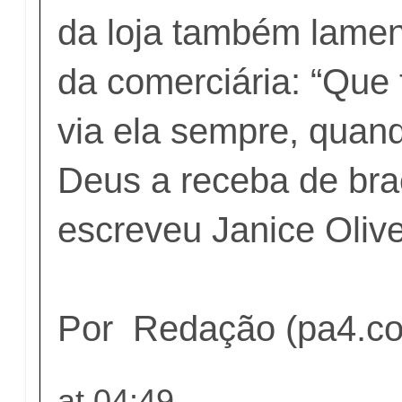
da loja também lame
da comerciária: “Que 
via ela sempre, quand
Deus a receba de bra
escreveu Janice Olive
Por Redação (pa4.co
at
04:49