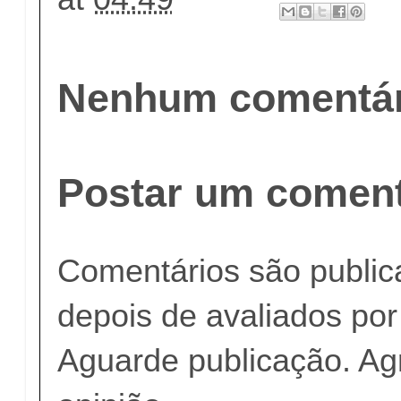
Nenhum comentár
Postar um coment
Comentários são publi
depois de avaliados po
Aguarde publicação. A