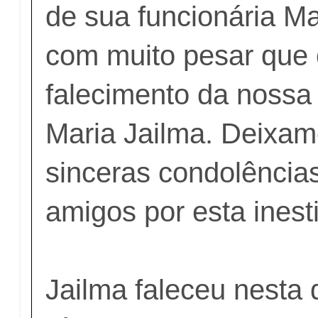
de sua funcionária Ma
com muito pesar que
falecimento da nossa
Maria Jailma. Deixa
sinceras condolências
amigos por esta inest
Jailma faleceu nesta q