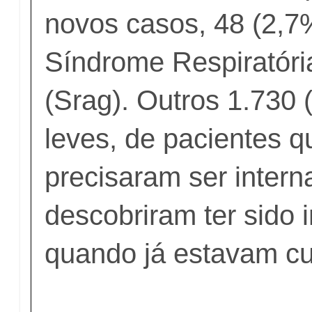
novos casos, 48 (2,7
Síndrome Respiratór
(Srag). Outros 1.730
leves, de pacientes 
precisaram ser inter
descobriram ter sido 
quando já estavam cu