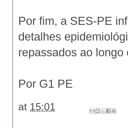
Por fim, a SES-PE in
detalhes epidemiológ
repassados ao longo 
Por G1 PE
at
15:01