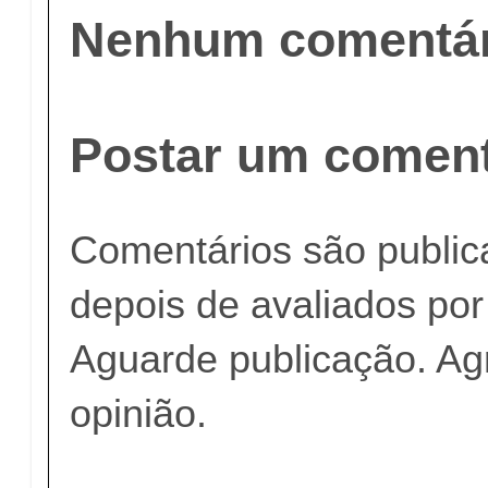
Nenhum comentár
Postar um coment
Comentários são publi
depois de avaliados po
Aguarde publicação. A
opinião.