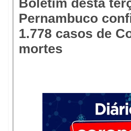
Boletim desta terç
Pernambuco conf
1.778 casos de Co
mortes