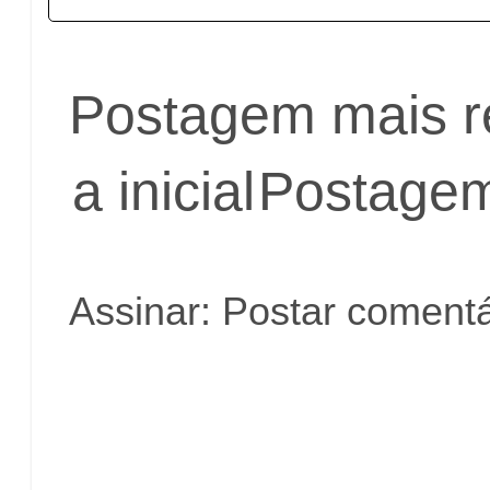
Postagem mais r
a inicial
Postagem
Assinar:
Postar comentá