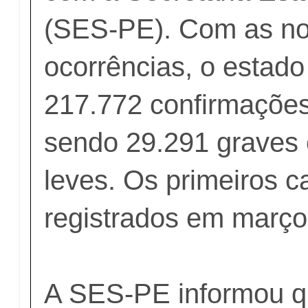
(SES-PE). Com as n
ocorrências, o estado 
217.772 confirmaçõe
sendo 29.291 graves
leves. Os primeiros 
registrados em março
A SES-PE informou q