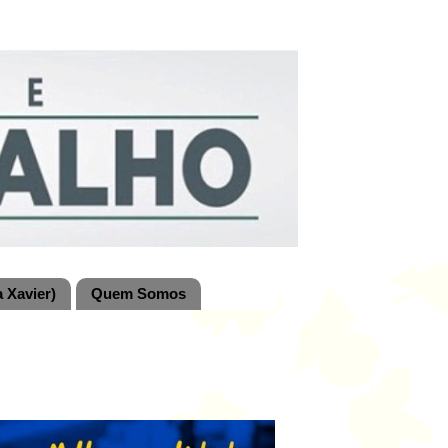
 Xavier)
Quem Somos