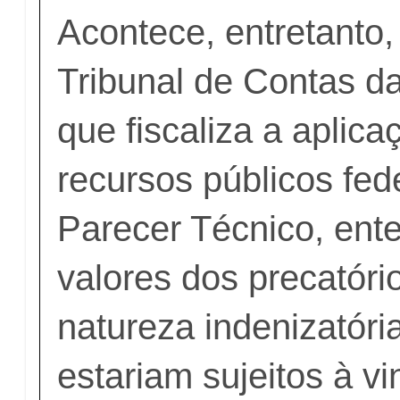
Acontece, entretanto
Tribunal de Contas d
que fiscaliza a aplic
recursos públicos fede
Parecer Técnico, ent
valores dos precatóri
natureza indenizatóri
estariam sujeitos à v