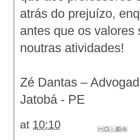
atrás do prejuízo, en
antes que os valores
noutras atividades!
Zé Dantas – Advogad
Jatobá - PE
at
10:10