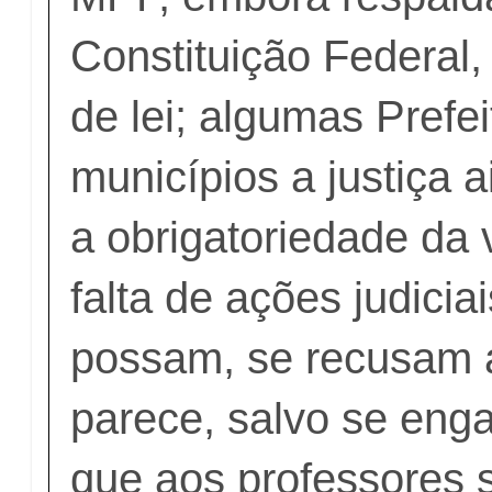
Constituição Federal,
de lei; algumas Prefe
municípios a justiça 
a obrigatoriedade da 
falta de ações judici
possam, se recusam a
parece, salvo se enga
que aos professores s