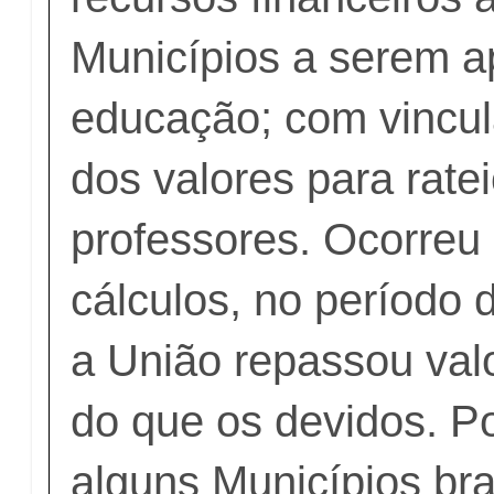
Municípios a serem a
educação; com vincu
dos valores para ratei
professores. Ocorreu 
cálculos, no período
a União repassou va
do que os devidos. Po
alguns Municípios bras