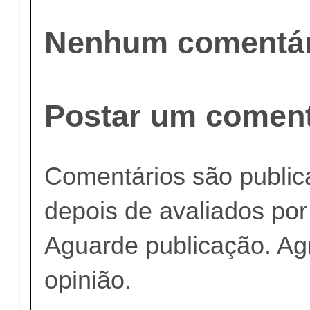
Nenhum comentár
Postar um coment
Comentários são publi
depois de avaliados po
Aguarde publicação. A
opinião.