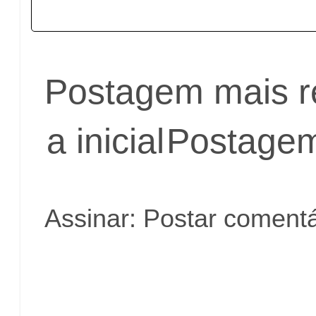
Postagem mais r
a inicial
Postagem
Assinar:
Postar comentá