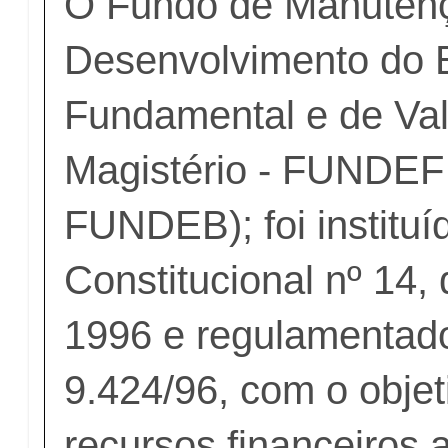
O Fundo de Manuten
Desenvolvimento do 
Fundamental e de Val
Magistério - FUNDEF
FUNDEB); foi institu
Constitucional nº 14,
1996 e regulamentado
9.424/96, com o objeti
recursos financeiros 