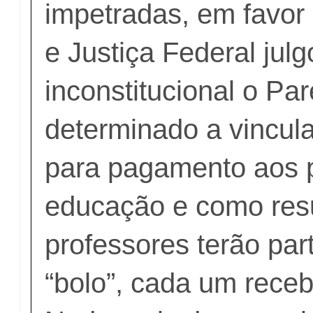
impetradas, em favor
e Justiça Federal jul
inconstitucional o Pa
determinado a vincul
para pagamento aos p
educação e como res
professores terão par
“bolo”, cada um receb