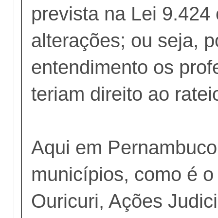
prevista na Lei 9.42
alterações; ou seja, 
entendimento os prof
teriam direito ao ratei
Aqui em Pernambuco
municípios, como é o
Ouricuri, Ações Judic