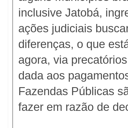
inclusive Jatobá, in
ações judiciais busc
diferenças, o que es
agora, via precatóri
dada aos pagamentos
Fazendas Públicas sã
fazer em razão de dec