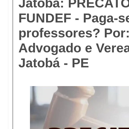
Jatobá: PRECAT
FUNDEF - Paga-se
professores? Por:
Advogado e Verea
Jatobá - PE