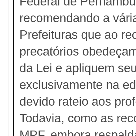
Federal de Pernamb
recomendando a vária
Prefeituras que ao re
precatórios obedeçam
da Lei e apliquem seu
exclusivamente na e
devido rateio aos pro
Todavia, como as re
MPF, embora respald