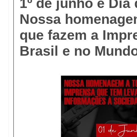
1º de junho é Dia
Nossa homenagem
que fazem a Impr
Brasil e no Mund