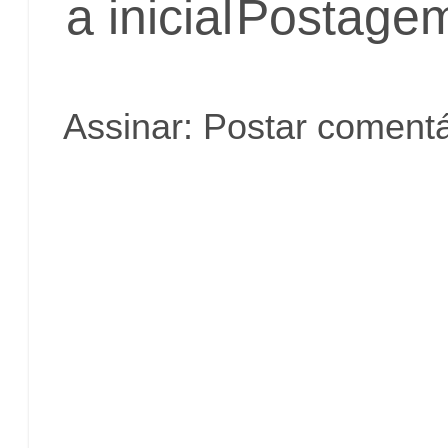
a inicial
Postagem
Assinar:
Postar comentá