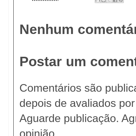
Nenhum comentár
Postar um coment
Comentários são publi
depois de avaliados po
Aguarde publicação. A
opinião.