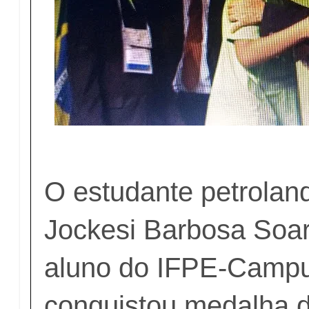
O estudante petrola
Jockesi Barbosa Soar
aluno do IFPE-Campu
conquistou medalha 