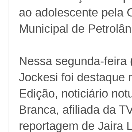
ao adolescente pela
Municipal de Petrolân
Nessa segunda-feira 
Jockesi foi destaque
Edição, noticiário no
Branca, afiliada da T
reportagem de Jaira 