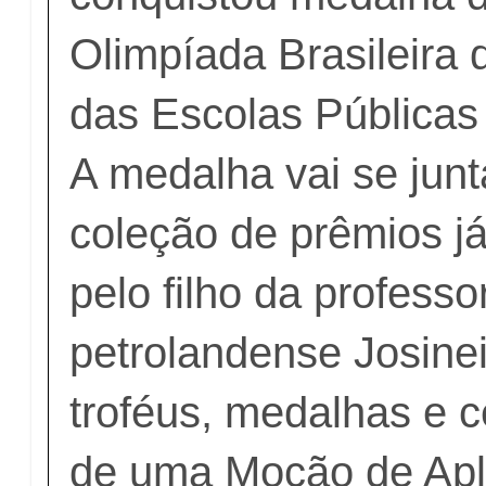
Olimpíada Brasileira
das Escolas Pública
A medalha vai se junt
coleção de prêmios j
pelo filho da professo
petrolandense Josine
troféus, medalhas e c
de uma Moção de Apl