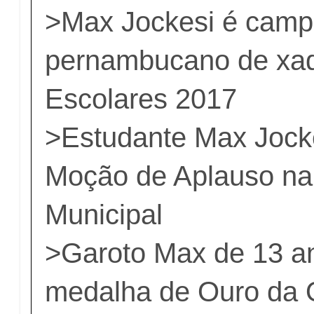
>
Max Jockesi é cam
pernambucano de xad
Escolares 2017
>
Estudante Max Jock
Moção de Aplauso n
Municipal
>
Garoto Max de 13 a
medalha de Ouro da 