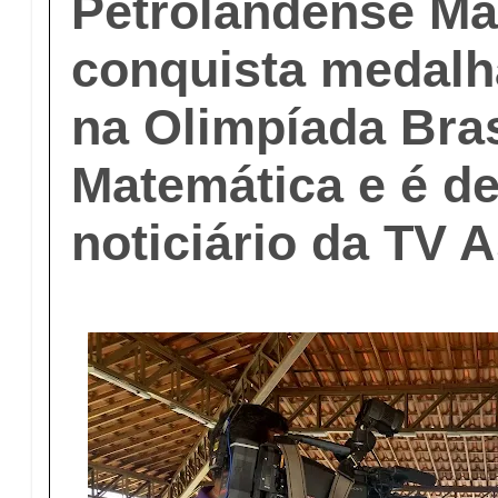
Petrolandense Ma
conquista medalh
na Olimpíada Bras
Matemática e é d
noticiário da TV 