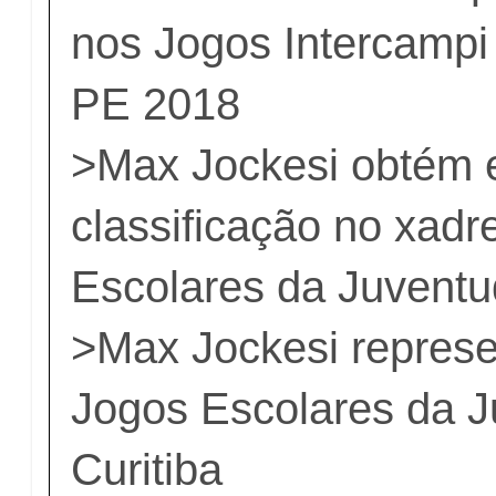
nos Jogos Intercampi 
PE 2018
>
Max Jockesi obtém 
classificação no xad
Escolares da Juvent
>
Max Jockesi repres
Jogos Escolares da 
Curitiba