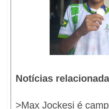
Notícias relacionad
>
Max Jockesi é camp