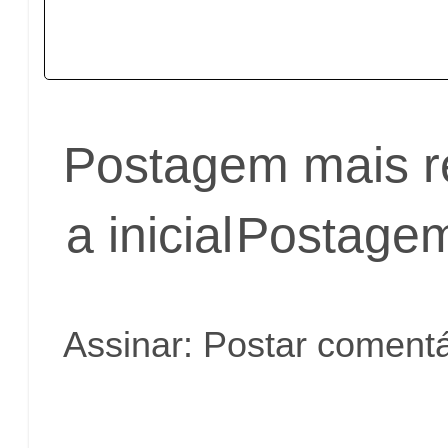
Postagem mais r
a inicial
Postagem
Assinar:
Postar comentá