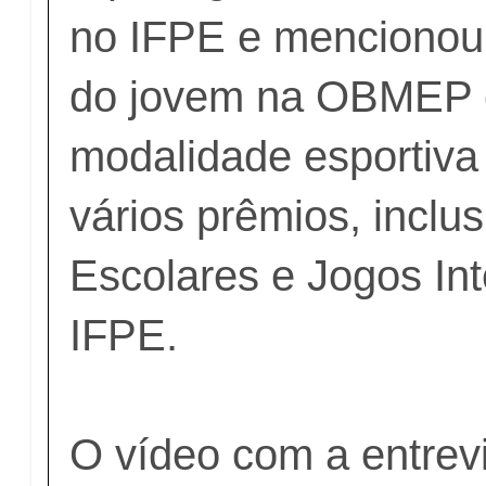
no IFPE e menciono
do jovem na OBMEP e
modalidade esportiva
vários prêmios, inclu
Escolares e Jogos In
IFPE.
O vídeo com a entrev