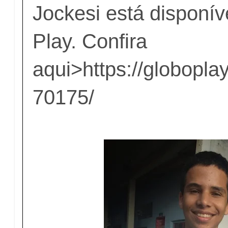
Jockesi está disponív
Play. Confira
aqui>
https://globopla
70175/