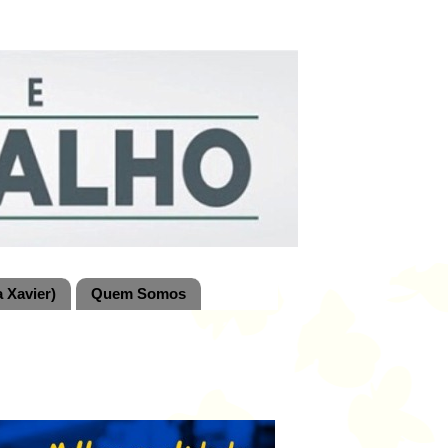
 Xavier)
Quem Somos