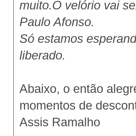
muito.O velório vai s
Paulo Afonso.
Só estamos esperand
liberado.
Abaixo, o então aleg
momentos de descont
Assis Ramalho