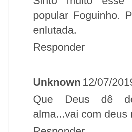
Sinto muito esse 
popular Foguinho. 
enlutada.
Responder
Unknown
12/07/201
Que Deus dê de
alma...vai com deus
Responder