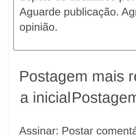
Aguarde publicação. A
opinião.
Postagem mais r
a inicial
Postagem
Assinar:
Postar comentá