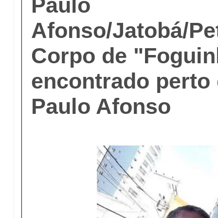
Paulo
Afonso/Jatobá/Pet
Corpo de "Foguin
encontrado perto
Paulo Afonso