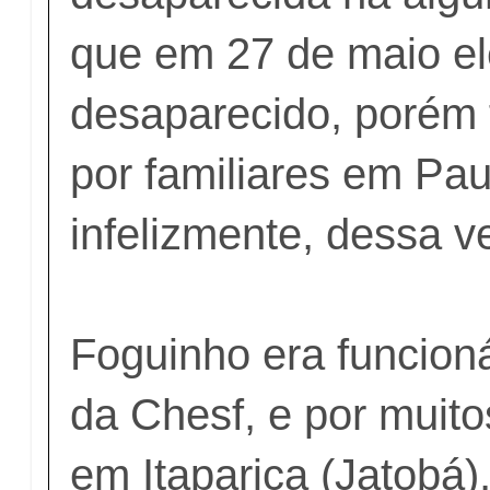
que em 27 de maio e
desaparecido, porém 
por familiares em Pau
infelizmente, dessa v
Foguinho era funcion
da Chesf, e por muit
em Itaparica (Jatobá)