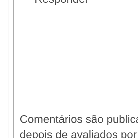
Comentários são publi
depois de avaliados po