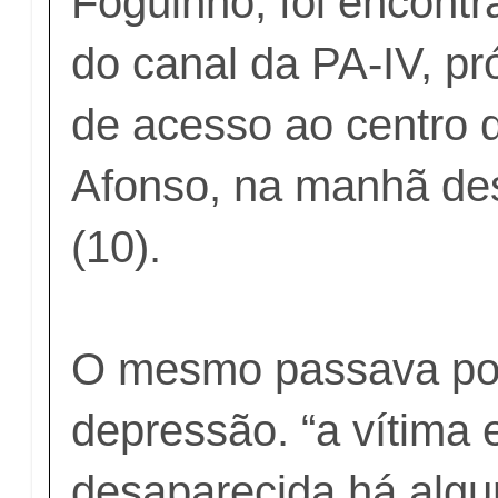
Foguinho, foi encont
do canal da PA-IV, pr
de acesso ao centro 
Afonso, na manhã des
(10).
O mesmo passava po
depressão. “a vítima 
desaparecida há algu