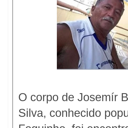
O corpo de Josemír 
Silva, conhecido pop