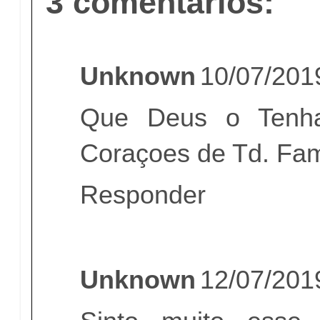
3 comentários:
Unknown
10/07/201
Que Deus o Tenha
Coraçoes de Td. Fami
Responder
Unknown
12/07/201