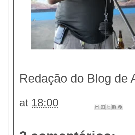
Redação do Blog de 
at
18:00