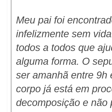
Meu pai foi encontra
infelizmente sem vid
todos a todos que aj
alguma forma. O sepu
ser amanhã entre 9h 
corpo já está em pro
decomposição e não 