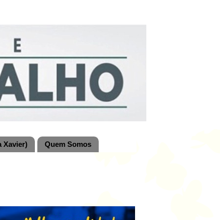
 Xavier)
Quem Somos