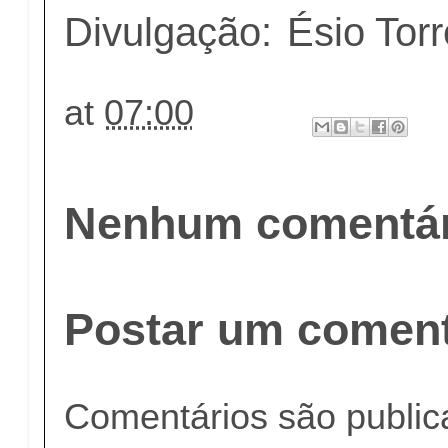
Divulgação:
Ésio Tor
at
07:00
Nenhum comentár
Postar um coment
Comentários são publi