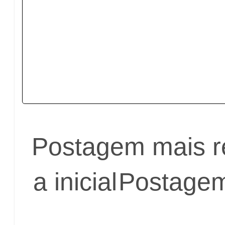
Postagem mais r
a inicial
Postagem