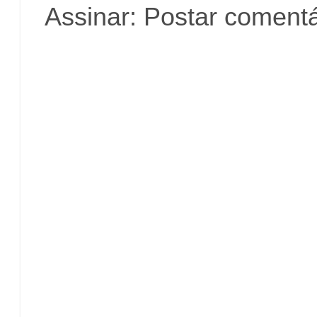
Assinar:
Postar comentá