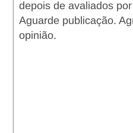
depois de avaliados po
Aguarde publicação. A
opinião.