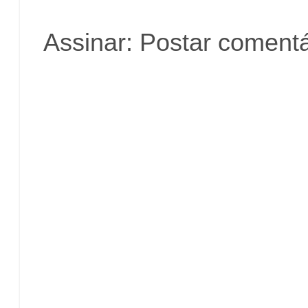
Assinar:
Postar comentá