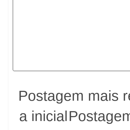
Postagem mais r
a inicial
Postagem