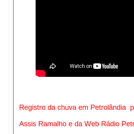
Registro da chuva em Petrolândia p
Assis Ramalho e da Web Rádio Petr