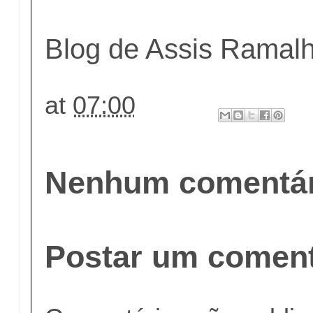
Blog de Assis Ramal
at
07:00
Nenhum comentár
Postar um coment