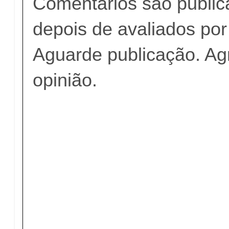
Comentários são publi
depois de avaliados po
Aguarde publicação. A
opinião.