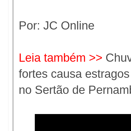
Por: JC Online
Leia também >>
Chuv
fortes causa estragos
no Sertão de Pernam