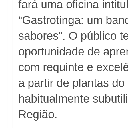
fará uma oficina intit
“Gastrotinga: um ban
sabores”. O público t
oportunidade de apre
com requinte e excel
a partir de plantas do
habitualmente subutil
Região.