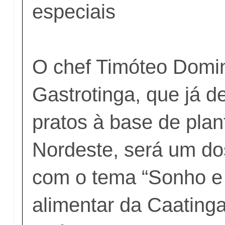
especiais
O chef Timóteo Dom
Gastrotinga, que já d
pratos à base de plan
Nordeste, será um do
com o tema “Sonho e 
alimentar da Caating