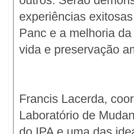
experiências exitosas
Panc e a melhoria da
vida e preservação am
Francis Lacerda, coo
Laboratório de Mudan
do IPA e uma das ide