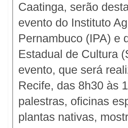
Caatinga, serão des
evento do Instituto A
Pernambuco (IPA) e d
Estadual de Cultura (
evento, que será real
Recife, das 8h30 às 
palestras, oficinas e
plantas nativas, most