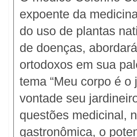
expoente da medicina
do uso de plantas nat
de doenças, abordará
ortodoxos em sua pal
tema “Meu corpo é o 
vontade seu jardineir
questões medicinal, n
gastronômica, o poten