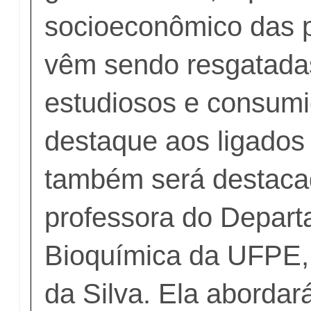
socioeconômico das p
vêm sendo resgatada
estudiosos e consum
destaque aos ligados
também será destaca
professora do Depar
Bioquímica da UFPE,
da Silva. Ela abordar