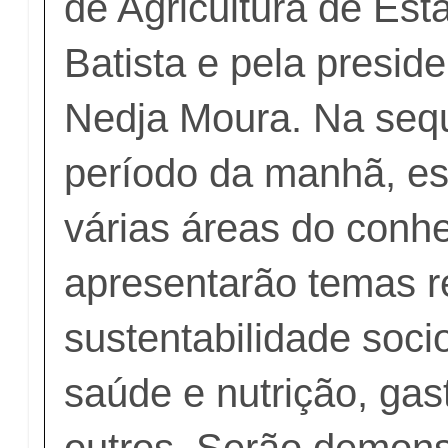
de Agricultura de Est
Batista e pela presid
Nedja Moura. Na seq
período da manhã, es
várias áreas do conh
apresentarão temas r
sustentabilidade soci
saúde e nutrição, gas
outros. Serão demon