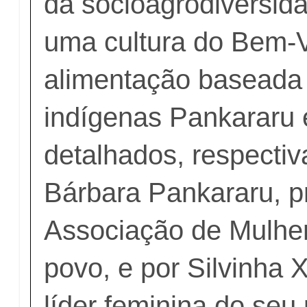
da socioagrodiversid
uma cultura do Bem-Vi
alimentação baseada
indígenas Pankararu 
detalhados, respecti
Bárbara Pankararu, p
Associação de Mulhe
povo, e por Silvinha 
líder feminina do seu