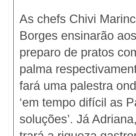
As chefs Chivi Marinc
Borges ensinarão aos 
preparo de pratos co
palma respectivament
fará uma palestra on
‘em tempo difícil as 
soluções’. Já Adriana
trará a riqueza gastr