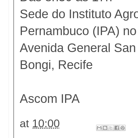
Sede do Instituto Ag
Pernambuco (IPA) no
Avenida General San 
Bongi, Recife
Ascom IPA
at
10:00