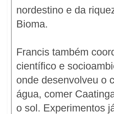
nordestino e da rique
Bioma.
Francis também coord
científico e socioamb
onde desenvolveu o c
água, comer Caatinga 
o sol. Experimentos j