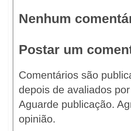
Nenhum comentár
Postar um coment
Comentários são publi
depois de avaliados po
Aguarde publicação. A
opinião.