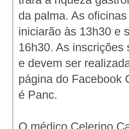
da palma. As oficina
iniciarão às 13h30 e
16h30. As inscrições 
e devem ser realizad
página do Facebook C
é Panc.
O médico Celerino Ca