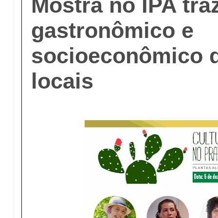
Mostra no IPA tra
gastronômico e
socioeconômico d
locais