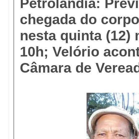
Petrolândia: Prev
chegada do corpo
nesta quinta (12)
10h; Velório acon
Câmara de Verea