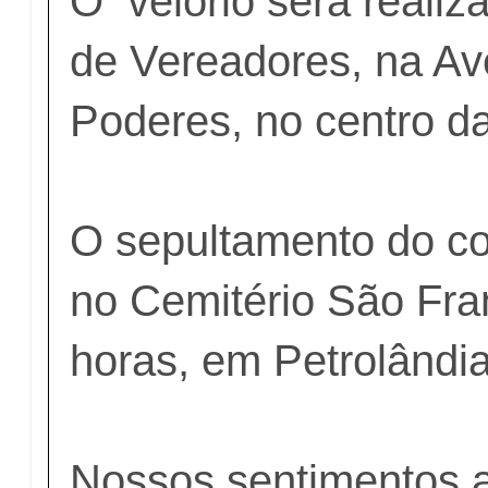
O velório será reali
de Vereadores, na Av
Poderes, no centro da
O sepultamento do c
no Cemitério São Fra
horas, em Petrolândia
Nossos sentimentos a