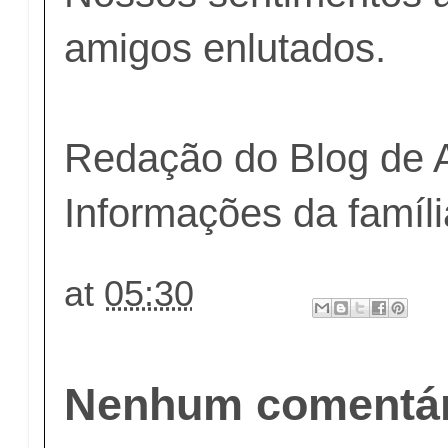
amigos enlutados.
Redação do Blog de 
Informações da famíli
at
05:30
Nenhum comentár