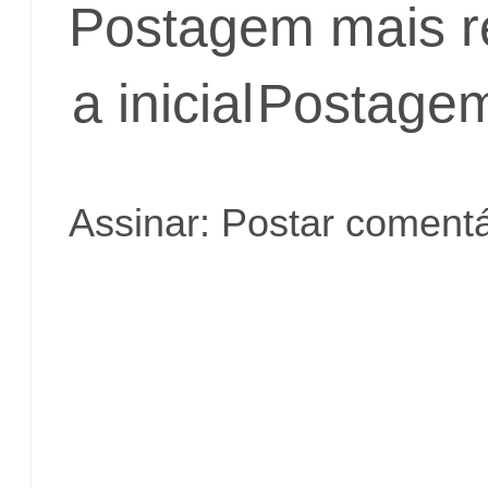
Postagem mais r
a inicial
Postagem
Assinar:
Postar comentá