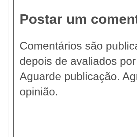
Postar um coment
Comentários são publi
depois de avaliados po
Aguarde publicação. A
opinião.