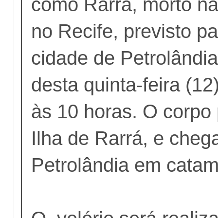
como Rarrá,
morto na
no Recife
, previsto p
cidade de Petrolândi
desta quinta-feira (1
às 10 horas. O corpo
Ilha de Rarrá, e cheg
Petrolândia em catam