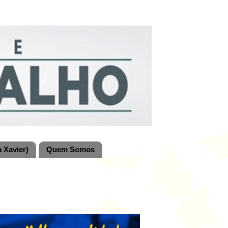
 Xavier)
Quem Somos