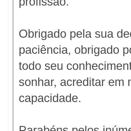
profissão.
Obrigado pela sua de
paciência, obrigado po
todo seu conheciment
sonhar, acreditar em
capacidade.
Parabéns pelos inúme