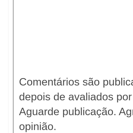
Comentários são publi
depois de avaliados po
Aguarde publicação. A
opinião.