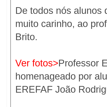
De todos nós alunos 
muito carinho, ao pr
Brito.
Ver fotos>
Professor 
homenageado por alu
EREFAF João Rodrig