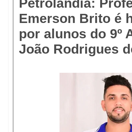
Petrolândia: Prof
Emerson Brito é
por alunos do 9º 
João Rodrigues d