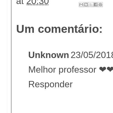
at
20:30
Um comentário:
Unknown
23/05/201
Melhor professor ❤
Responder