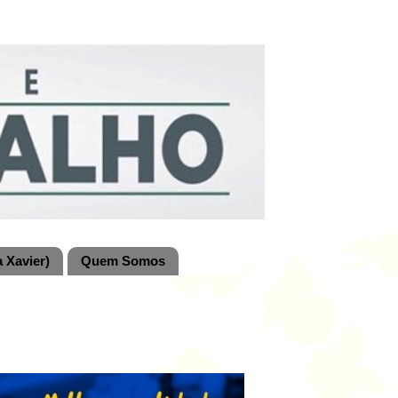
 Xavier)
Quem Somos