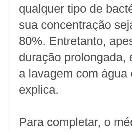
qualquer tipo de bact
sua concentração se
80%. Entretanto, ape
duração prolongada, e
a lavagem com água 
explica.
Para completar, o méd