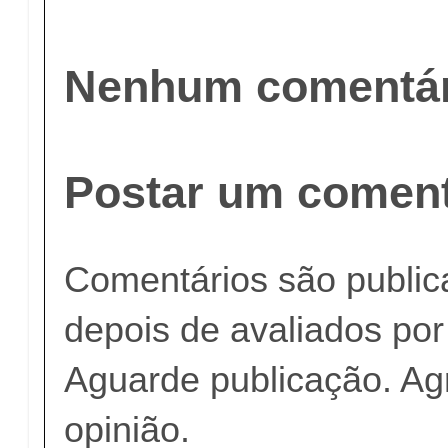
Nenhum comentár
Postar um coment
Comentários são publi
depois de avaliados po
Aguarde publicação. A
opinião.