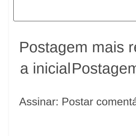
Postagem mais r
a inicial
Postagem
Assinar:
Postar comentá