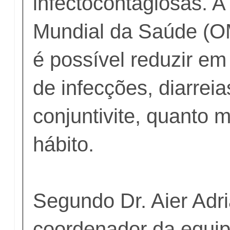
infectocontagiosas. 
Mundial da Saúde (O
é possível reduzir em
de infecções, diarreia
conjuntivite, quanto
hábito.
Segundo Dr. Aier Adr
coordenador da equi