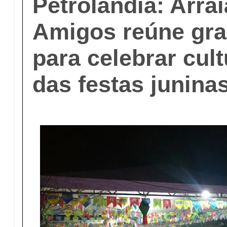
Petrolândia: Arra
Amigos reúne gra
para celebrar cult
das festas junina