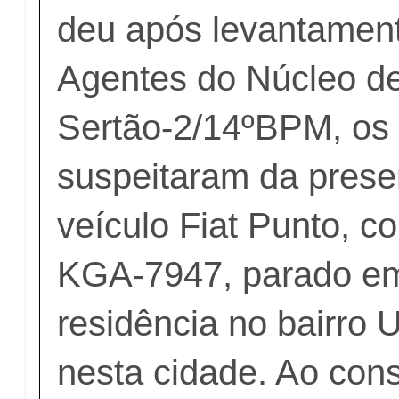
deu após levantament
Agentes do Núcleo de
Sertão-2/14ºBPM, os 
suspeitaram da pres
veículo Fiat Punto, co
KGA-7947, parado em
residência no bairro U
nesta cidade. Ao cons