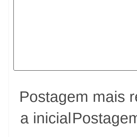
Postagem mais r
a inicial
Postagem