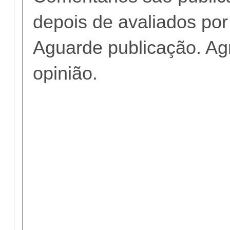
depois de avaliados po
Aguarde publicação. A
opinião.