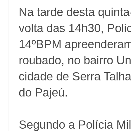
Na tarde desta quinta-
volta das 14h30, Polic
14ºBPM apreenderam
roubado, no bairro Uni
cidade de Serra Talh
do Pajeú.
Segundo a Polícia Mil