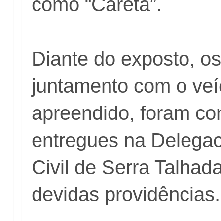
como “Careta”.
Diante do exposto, os
juntamento com o veí
apreendido, foram co
entregues na Delegac
Civil de Serra Talhad
devidas providências.