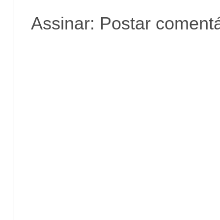
Assinar:
Postar comentá