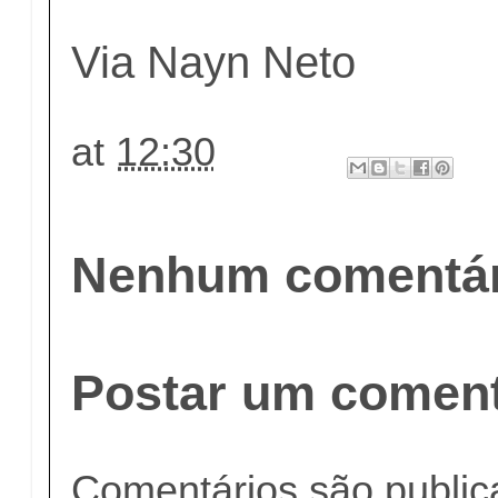
Via Nayn Neto
at
12:30
Nenhum comentár
Postar um coment
Comentários são publi